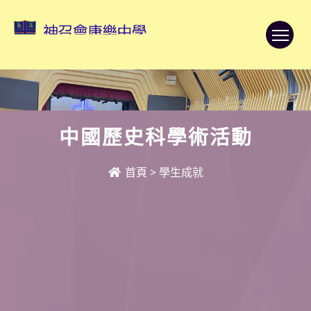
To
中國歷史科學術活動
首頁
>
學生成就