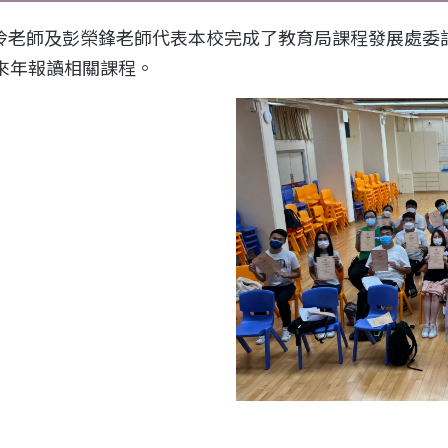
雪玲老師及彭榮鋒老師代表本校完成了教育局課程發展處委託香
來年報讀相關課程。