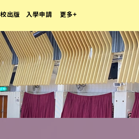
學校出版
入學申請
更多+