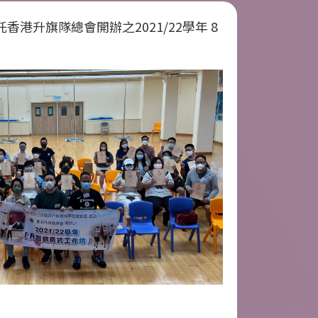
港升旗隊總會開辦之2021/22學年 8