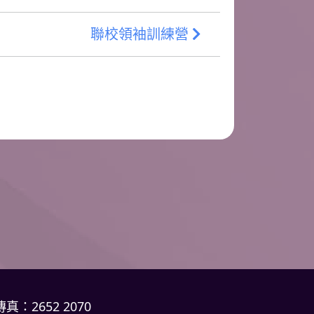
聯校領袖訓練營
傳真：2652 2070