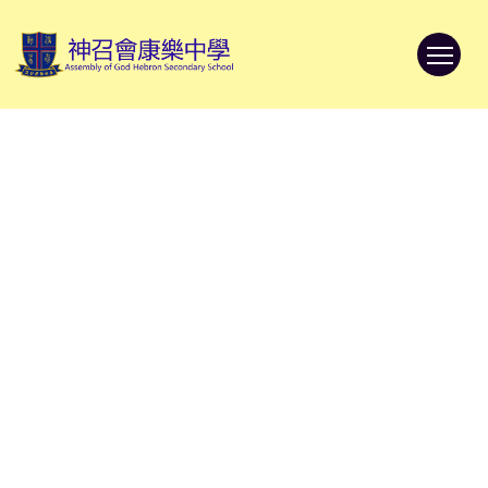
To
Hebron Times 2022
首頁
>
學校出版
>
校訊 2021 12月號