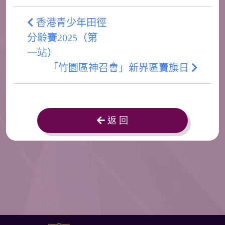
香港青少年田徑
分齡賽2025（第
一站）
「竹園區神召會」新界區賣旗日
返 回