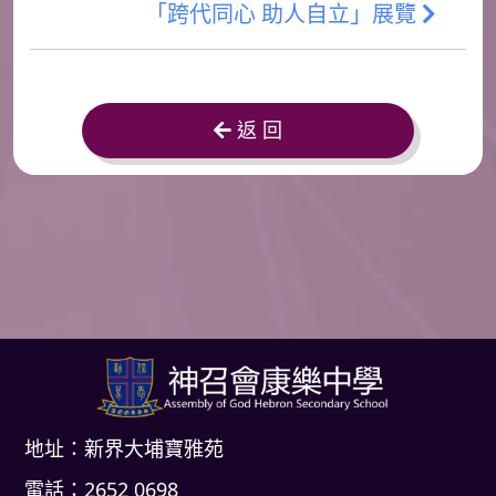
「跨代同心 助人自立」展覽
返 回
地址：新界大埔寶雅苑
電話：2652 0698