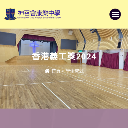
To
香港義工獎2024
首頁
>
學生成就