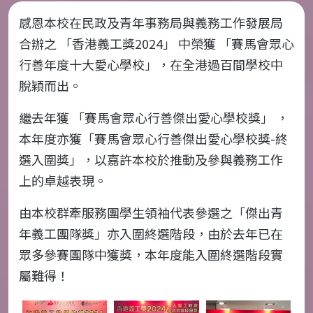
感恩本校在民政及青年事務局與義務工作發展局
合辦之 「香港義工獎
2024
」 中榮獲 「賽馬會眾心
行善年度十大愛心學校」，在全港過百間學校中
脫穎而出。
繼去年獲 「賽馬會眾心行善傑出愛心學校獎」 ，
本年度亦獲「賽馬會眾心行善傑出愛心學校獎
-
終
選入圍獎」，以嘉許本校於推動及參與義務工作
上的卓越表現。
由本校群牽服務團學生領袖代表參選之「傑出青
年義工團隊獎」亦入圍終選階段，由於去年已在
眾多參賽團隊中獲獎，本年度能入圍終選階段實
屬難得！