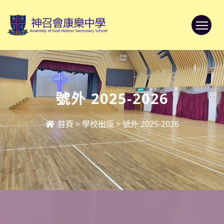
To
號外 2025-2026
首頁
>
學校出版
>
號外 2025-2026