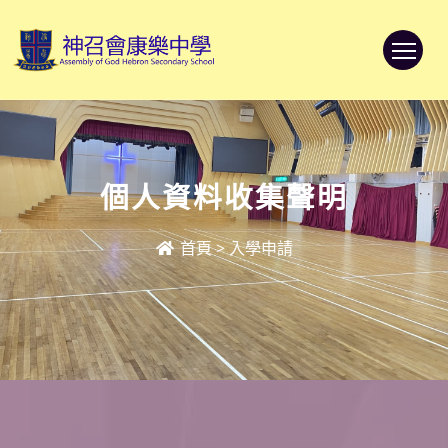
To
個人資料收集聲明
首頁
>
入學申請