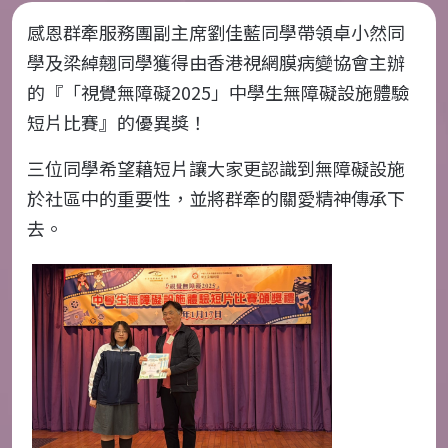
感恩群牽服務團副主席劉佳藍同學帶領卓小然同
學及梁綽翹同學獲得由香港視網膜病變協會主辦
的『「視覺無障礙
2025
」中學生無障礙設施體驗
短片比賽』的優異獎！
三位同學希望藉短片讓大家更認識到無障礙設施
於社區中的重要性，並將群牽的關愛精神傳承下
去。