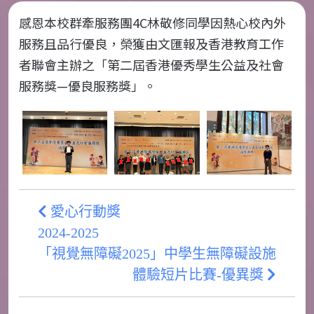
感恩本校群牽服務團
4C
林敬修同學因熱心校內外
服務且品行優良，榮獲由文匯報及香港教育工作
者聯會主辦之「第二屆香港優秀學生公益及社會
服務獎—優良服務獎」。
愛心行動獎
2024-2025
「視覺無障礙2025」中學生無障礙設施
體驗短片比賽-優異獎