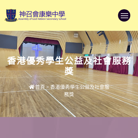
To
香港優秀學生公益及社會服務
獎
首頁
>
香港優秀學生公益及社會服
務獎