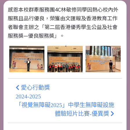
感恩本校群牽服務團
4C
林敬修同學因熱心校內外
服務且品行優良，榮獲由文匯報及香港教育工作
者聯會主辦之「第二屆香港優秀學生公益及社會
服務獎—優良服務獎」。
愛心行動獎
2024-2025
「視覺無障礙2025」中學生無障礙設施
體驗短片比賽-優異獎