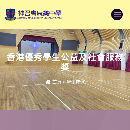
To
香港優秀學生公益及社會服務
獎
首頁
>
學生成就