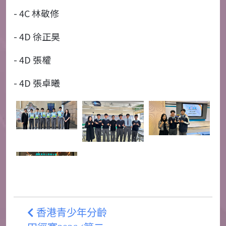
- 4C
林敬修
- 4D
徐正昊
- 4D
張權
-
4D
張卓曦
香港青少年分齡