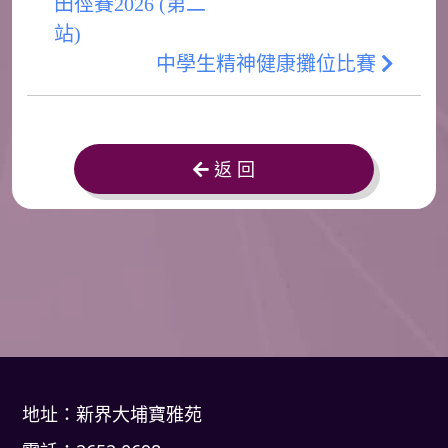
田徑賽2026 (第二
站)
中學生精神健康攤位比賽
返 回
地址：新界大埔寶雅苑