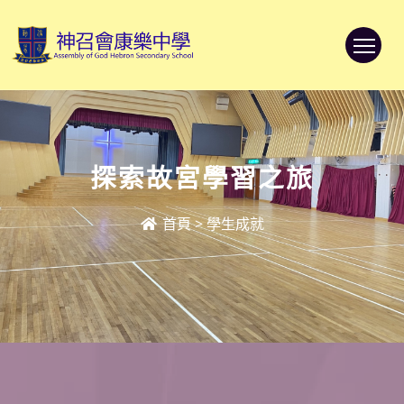
To
探索故宮學習之旅
首頁
>
學生成就