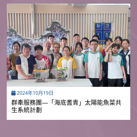
2024年10月19日
群牽服務團—「海底耆青」太陽能魚菜共
生系統計劃