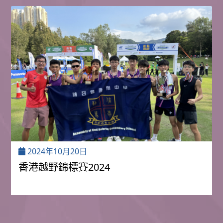
2024年10月20日
香港越野錦標賽2024