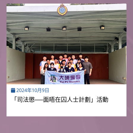
2024年10月9日
「司法懲──面晤在囚人士計劃」活動