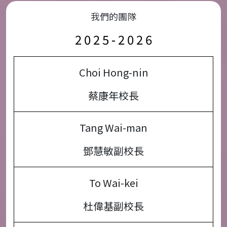
我們的團隊
2 0 2 5 - 2 0 2 6
Choi Hong-nin
蔡康年校長
Tang Wai-man
鄧慧敏副校長
To Wai-kei
杜偉基副校長