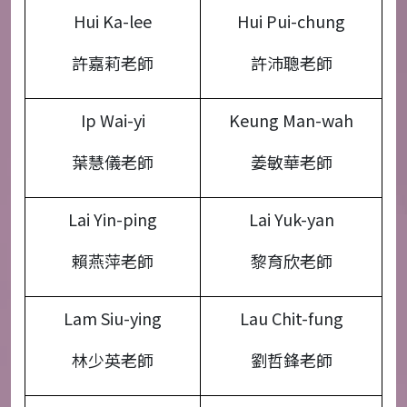
Hui Ka-lee
Hui Pui-chung
許嘉莉老師
許沛聰老師
Ip Wai-yi
Keung Man-wah
葉慧儀老師
姜敏華老師
Lai Yin-ping
Lai Yuk-yan
賴燕萍老師
黎育欣老師
Lam Siu-ying
Lau Chit-fung
林少英老師
劉哲鋒老師