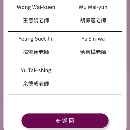
Wong Wai-kuen
Wu Wai-yun
王惠娟老師
胡偉蓉老師
Yeung Suet-lin
Yu Sin-wa
楊雪蓮老師
余善樺老師
Yu Tak-shing
余德成老師
返 回