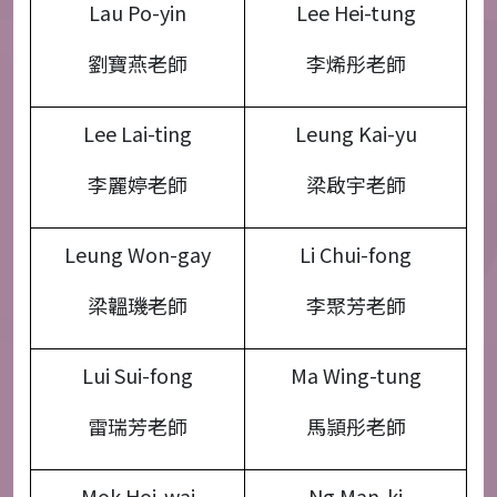
Lau Po-yin
Lee Hei-tung
劉寶燕老師
李烯彤老師
Lee Lai-ting
Leung Kai-yu
李麗婷老師
梁啟宇老師
Leung Won-gay
Li Chui-fong
梁韞璣老師
李聚芳老師
Lui Sui-fong
Ma Wing-tung
雷瑞芳老師
馬頴彤老師
Mok Hoi-wai
Ng Man-ki