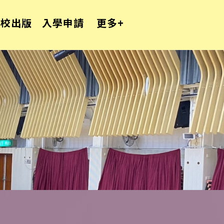
學校出版
入學申請
更多+