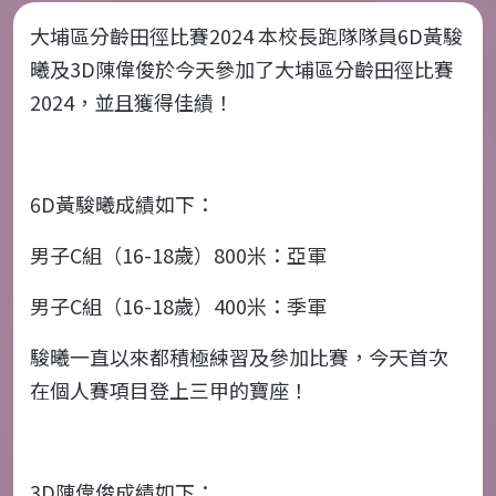
大埔區分齡田徑比賽2024 本校長跑隊隊員6D黃駿
曦及3D陳偉俊於今天參加了大埔區分齡田徑比賽
2024，並且獲得佳績！
6D黃駿曦成績如下：
男子C組（16-18歲）800米：亞軍
男子C組（16-18歲）400米：季軍
駿曦一直以來都積極練習及參加比賽，今天首次
在個人賽項目登上三甲的寶座！
3D陳偉俊成績如下：