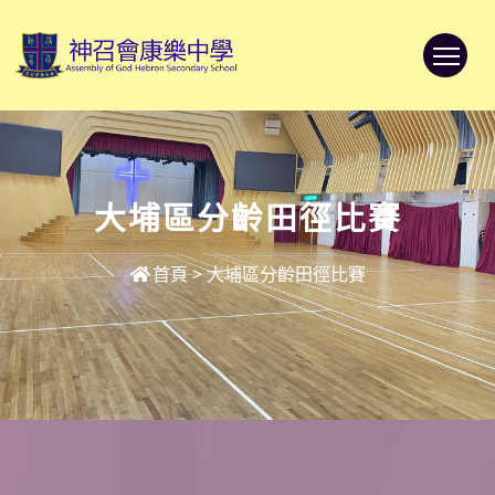
To
大埔區分齡田徑比賽
首頁
>
大埔區分齡田徑比賽