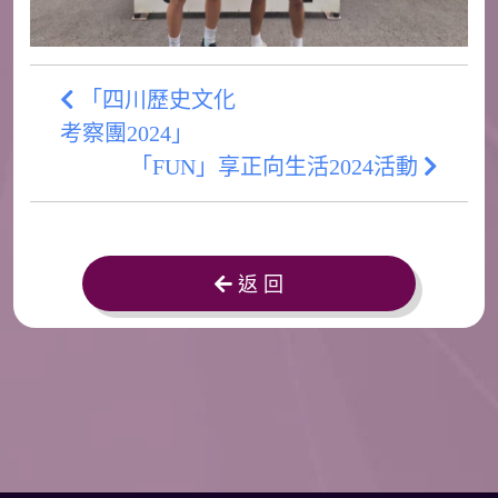
「四川歷史文化
考察團2024」
「FUN」享正向生活2024活動
返 回