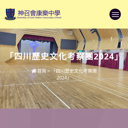
To
「四川歷史文化考察團2024」
首頁
>
「四川歷史文化考察團
2024」