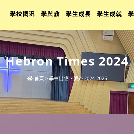
學校概況
學與教
學生成長
學生成就
Hebron Times 2024
首頁
>
學校出版
>
號外 2024-2025