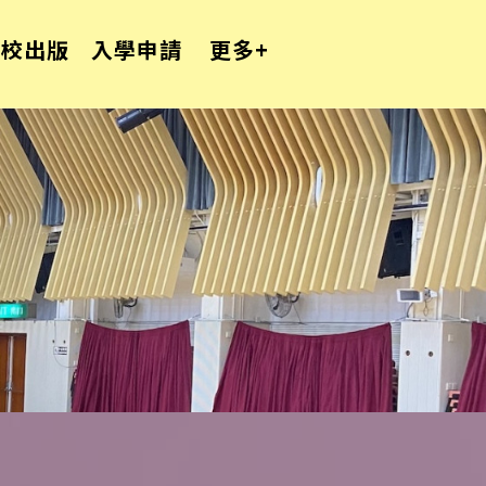
學校出版
入學申請
更多+