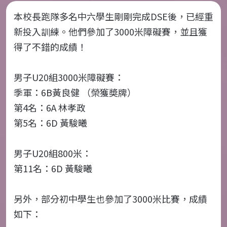
本校長跑隊多名中六學生剛剛完成DSE後，已經重
新投入訓練。他們參加了3000米障礙賽，並且獲
得了不錯的成績！
男子U20組3000米障礙賽：
季軍：6B黃良健 （榮獲奬牌）
第4名：6A 林孝政
第5名：6D 黃駿曦
男子U20組800米：
第11名：6D 黃駿曦
另外，部分初中學生也參加了3000米比賽，成績
如下：