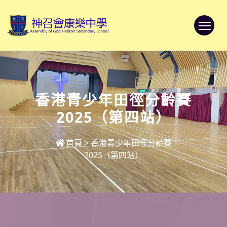
To
香港青少年田徑分齡賽
2025（第四站）
首頁
>
香港青少年田徑分齡賽
2025（第四站）