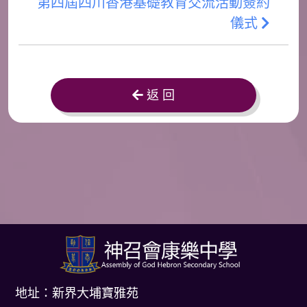
第四屆四川香港基礎教育交流活動簽約
儀式
返 回
地址：新界大埔寶雅苑