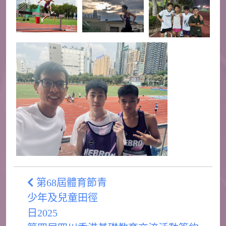
第68屆體育節青
少年及兒童田徑
日2025