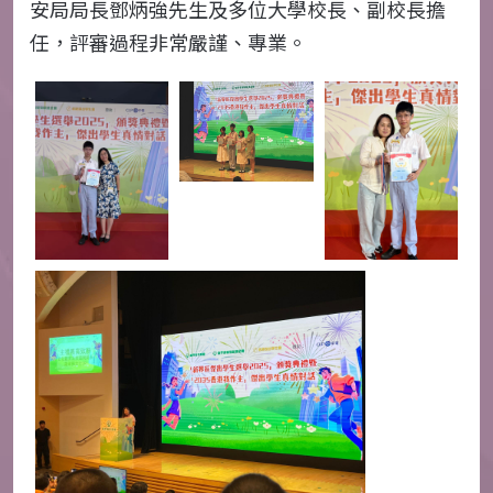
安局局長鄧炳強先生及多位大學校長、副校長擔
任，評審過程非常嚴謹、專業。