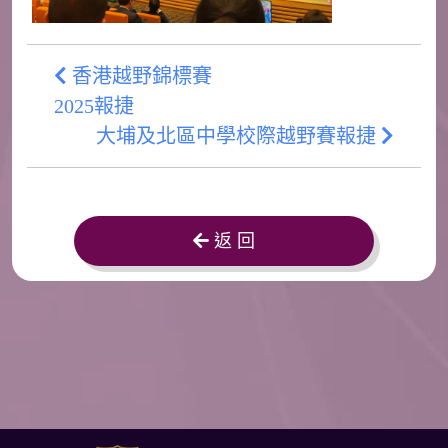
香港越野錦標賽
2025報捷
大埔及北區中學校際越野賽報捷
返 回