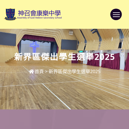
To
新界區傑出學生選舉2025
首頁
>
新界區傑出學生選舉2025