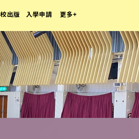
學校出版
入學申請
更多+