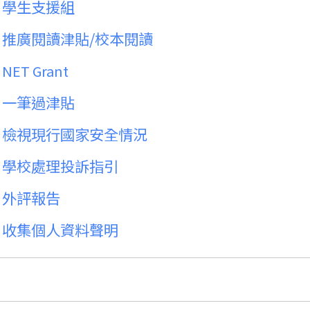
學生支援組
推廣閱讀津貼/校本閱讀
NET Grant
一筆過津貼
檢視現行國家安全情況
學校處理投訴指引
外評報告
收集個人資料聲明