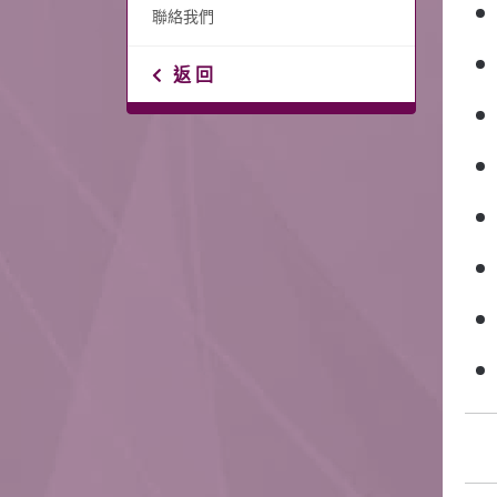
聯絡我們
返 回