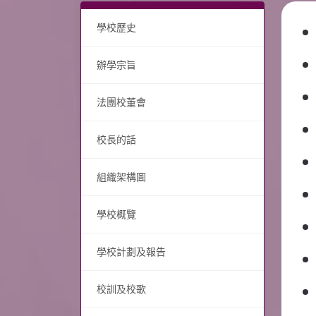
學校歷史
辦學宗旨
法團校董會
校長的話
組織架構圖
學校概覽
學校計劃及報告
校訓及校歌