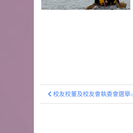
校友校董及校友會執委會選舉-