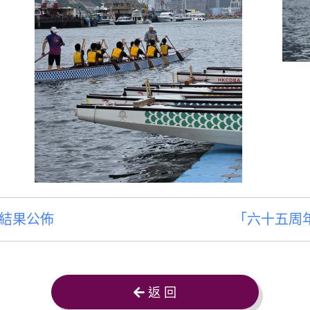
結果公佈
「六十五周年
返 回