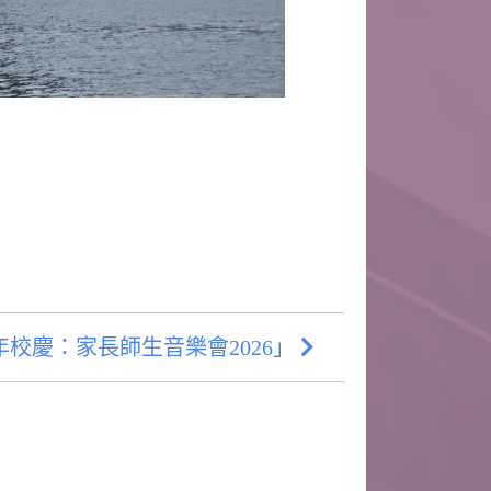
校慶：家長師生音樂會2026」