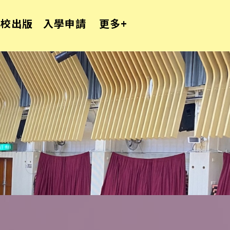
學校出版
入學申請
更多+