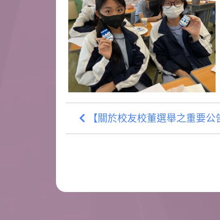
【關於校友校董選舉之重要公