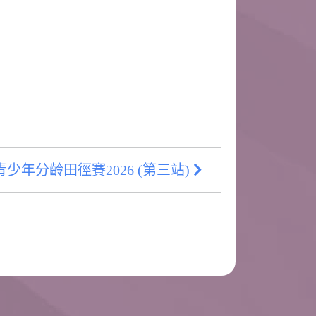
少年分齡田徑賽2026 (第三站)