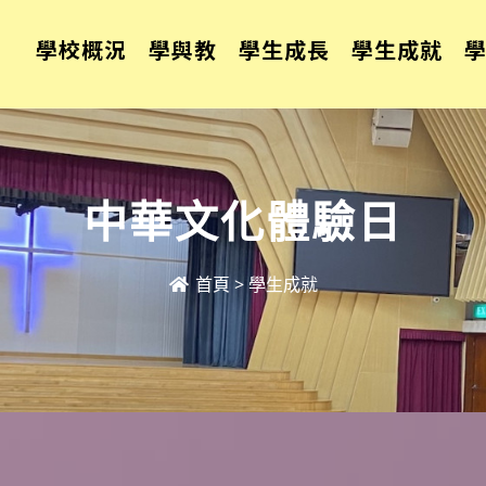
學校概況
學與教
學生成長
學生成就
中華文化體驗日
首頁
>
學生成就