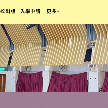
學校出版
入學申請
更多+