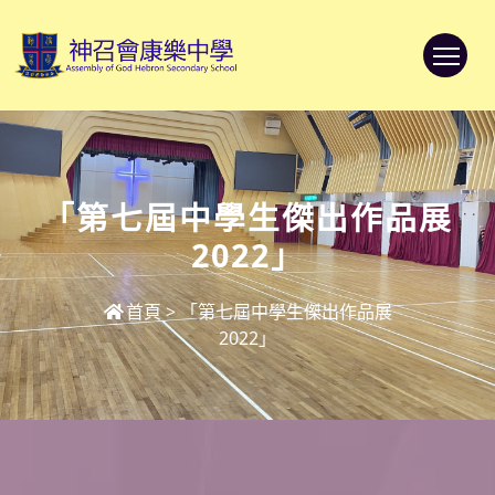
To
「第七屆中學生傑出作品展
2022」
首頁
>
「第七屆中學生傑出作品展
2022」