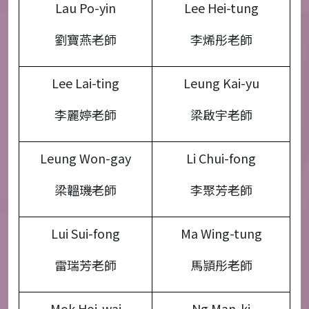
Lau Po-yin
Lee Hei-tung
劉寶燕老師
李烯彤老師
Lee Lai-ting
Leung Kai-yu
李麗婷老師
梁啟宇老師
Leung Won-gay
Li Chui-fong
梁韞璣老師
李聚芳老師
Lui Sui-fong
Ma Wing-tung
雷瑞芳老師
馬頴彤老師
Mok Hoi-wai
Ng Man-ki