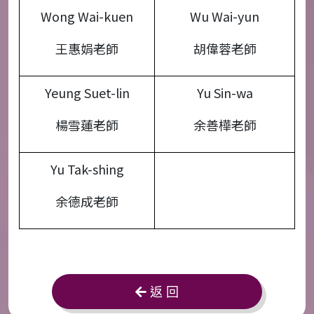
Wong Wai-kuen
Wu Wai-yun
王惠娟老師
胡偉蓉老師
Yeung Suet-lin
Yu Sin-wa
楊雪蓮老師
余善樺老師
Yu Tak-shing
余德成老師
返 回