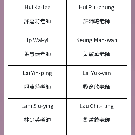
Hui Ka-lee
Hui Pui-chung
許嘉莉老師
許沛聰老師
Ip Wai-yi
Keung Man-wah
葉慧儀老師
姜敏華老師
Lai Yin-ping
Lai Yuk-yan
賴燕萍老師
黎育欣老師
Lam Siu-ying
Lau Chit-fung
林少英老師
劉哲鋒老師