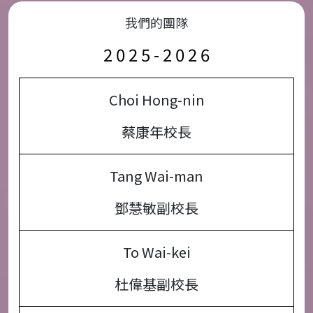
我們的團隊
2 0 2 5 - 2 0 2 6
Choi Hong-nin
蔡康年校長
Tang Wai-man
鄧慧敏副校長
To Wai-kei
杜偉基副校長