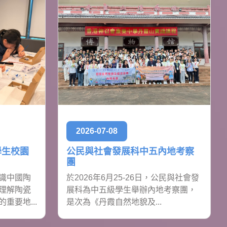
2026-07-08
學生校園
公民與社會發展科中五內地考察
團
識中國陶
於2026年6月25-26日，公民與社會發
理解陶瓷
展科為中五級學生舉辦內地考察團，
重要地...
是次為《丹霞自然地貌及...