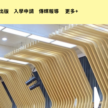
出版
入學申請
傳媒報導
更多+