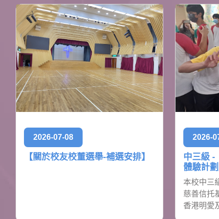
2026-07-08
2026-0
【關於校友校董選舉-補選安排】
中三級 -
體驗計劃
本校中三
慈善信托
香港明愛及