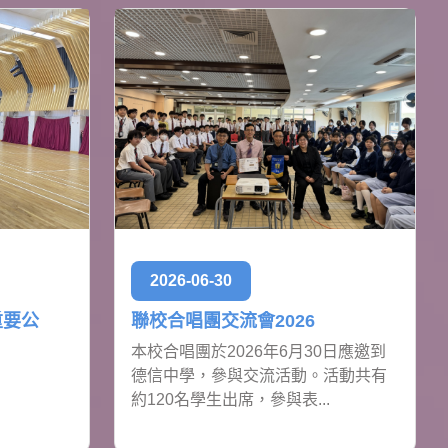
2026-06-30
重要公
聯校合唱團交流會2026
本校合唱團於2026年6月30日應邀到
德信中學，參與交流活動。活動共有
約120名學生出席，參與表...