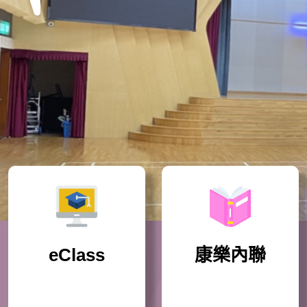
eClass
康樂內聯