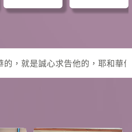
相近。（詩篇 145:18） The LORD is n