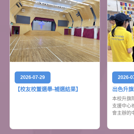
2026-07-29
2026-0
【校友校董選舉-補選結果】
出色升旗
本校升旗
支援中心
會主辦的中