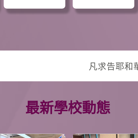
凡求告耶和華的，就是誠心求告他的，耶和華便與他們
最新學校動態