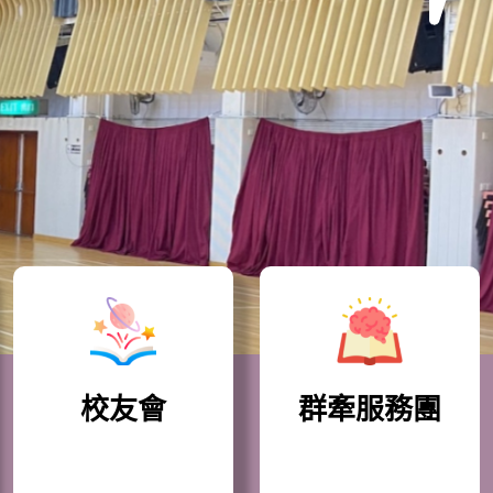
校友會
群牽服務團