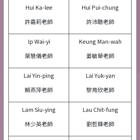
Hui Ka-lee
Hui Pui-chung
許嘉莉老師
許沛聰老師
Ip Wai-yi
Keung Man-wah
葉慧儀老師
姜敏華老師
Lai Yin-ping
Lai Yuk-yan
賴燕萍老師
黎育欣老師
Lam Siu-ying
Lau Chit-fung
林少英老師
劉哲鋒老師