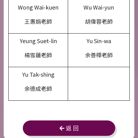
Wong Wai-kuen
Wu Wai-yun
王惠娟老師
胡偉蓉老師
Yeung Suet-lin
Yu Sin-wa
楊雪蓮老師
余善樺老師
Yu Tak-shing
余德成老師
返 回