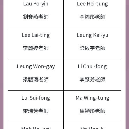
Lau Po-yin
Lee Hei-tung
劉寶燕老師
李烯彤老師
Lee Lai-ting
Leung Kai-yu
李麗婷老師
梁啟宇老師
Leung Won-gay
Li Chui-fong
梁韞璣老師
李聚芳老師
Lui Sui-fong
Ma Wing-tung
雷瑞芳老師
馬頴彤老師
Mok Hoi-wai
Ng Man-ki