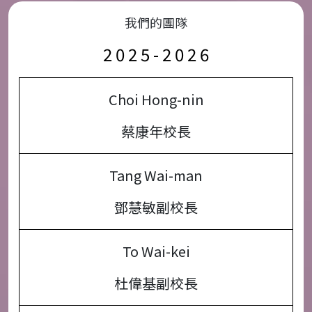
我們的團隊
2 0 2 5 - 2 0 2 6
Choi Hong-nin
蔡康年校長
Tang Wai-man
鄧慧敏副校長
To Wai-kei
杜偉基副校長