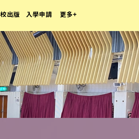
學校出版
入學申請
更多+