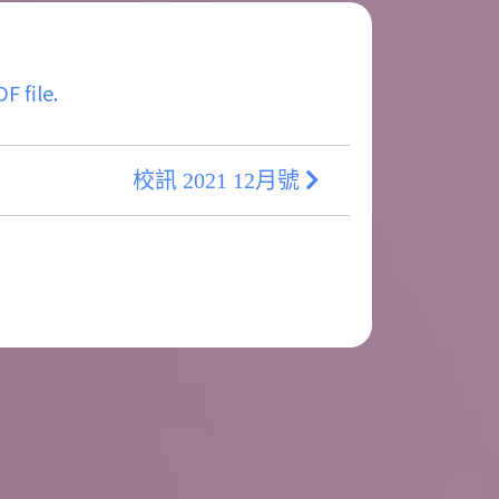
F file.
校訊 2021 12月號