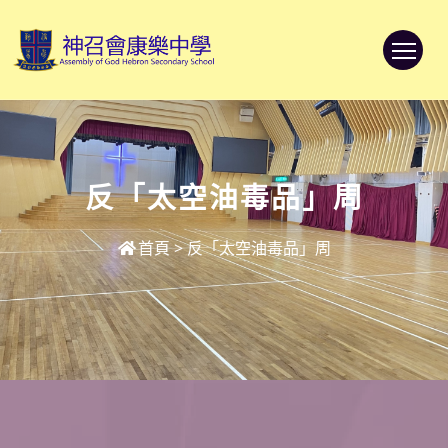
To
反「太空油毒品」周
首頁
>
反「太空油毒品」周