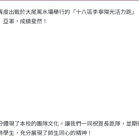
再度出戰於大尾篤水壩舉行的「十八區李寧陽光活力跑」
」亞軍，成績斐然！
：
：
分體現了本校的團隊文化。讓我們一同祝賀長跑隊，並期
持學生，充分展現了師生同心的精神！