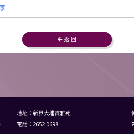
享
返 回
地址：新界大埔寶雅苑
電話：2652 0698