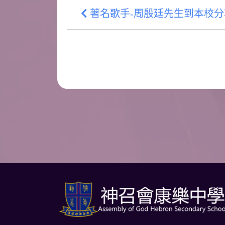
著名歌手-周殷廷先生到本校分