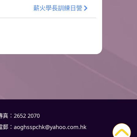
薪火學長訓練日營
傳真：2652 2070
電郵：
aoghsspchk@yahoo.com.hk