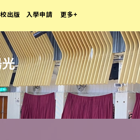
學校出版
入學申請
更多+
陽光