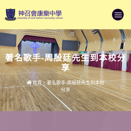
To
著名歌手-周殷廷先生到本校分
享
首頁
>
著名歌手-周殷廷先生到本校
分享