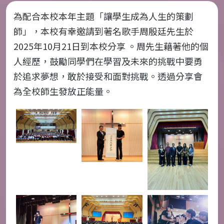
為配合本校本年主題「讓學生成為人生的策劃
師」，本校有幸邀請到著名歌手周殷廷先生於
2025
年
10
月
21
日到本校分享 。周先生藉著他的個
人經歷，鼓勵同學們在學習及未來的挑戰中要勇
於追求夢想，敢於接受和面對挑戰。透過分享會
為全校師生發放正能量。