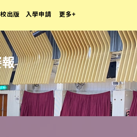
學校出版
入學申請
更多+
賽報