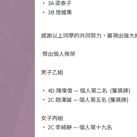
· 3A 梁泰子
· 3B 陸維集
感謝以上同學的共同努力，展現出強大
傑出個人殊榮
男子乙組
· 4D 陳偉俊 — 個人第二名 (獲獎牌)
· 2C 趙澤誠 — 個人第五名 (獲獎牌)
女子丙組
· 2C 李綺靜 — 個人第十九名