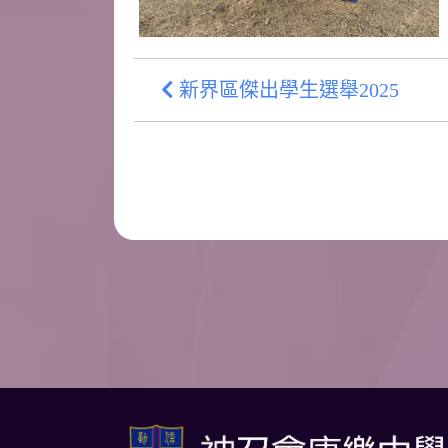
新界區傑出學生選舉2025