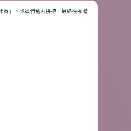
比賽」。隊員們奮力拼搏，最終在團體