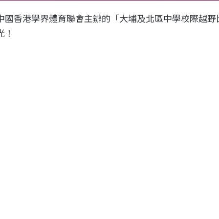
中國香港學界體育聯會主辦的「大埔及北區中學校際越野
光！