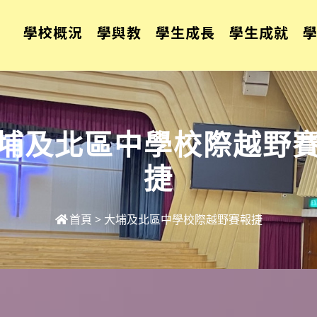
學校概況
學與教
學生成長
學生成就
埔及北區中學校際越野
捷
首頁
>
大埔及北區中學校際越野賽報捷