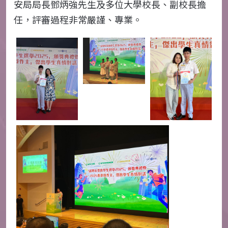
安局局長鄧炳強先生及多位大學校長、副校長擔
任，評審過程非常嚴謹、專業。