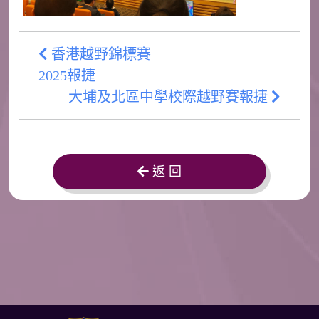
香港越野錦標賽
2025報捷
大埔及北區中學校際越野賽報捷
返 回