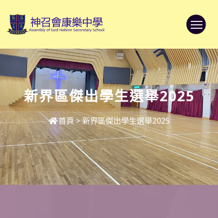
To
新界區傑出學生選舉2025
首頁
>
新界區傑出學生選舉2025