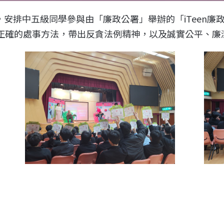
，安排中五級同學參與由「廉政公署」舉辦的「
iTeen
廉
正確的處事方法，帶出反貪法例精神，以及誠實公平、廉