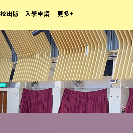
學校出版
入學申請
更多+