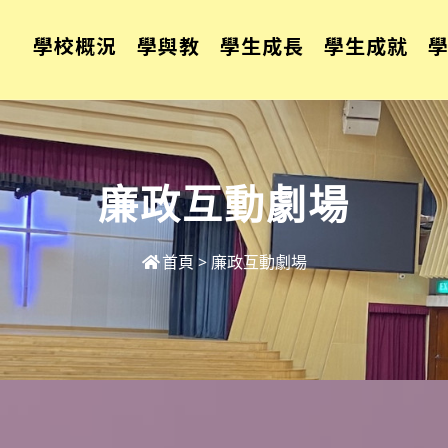
學校概況
學與教
學生成長
學生成就
廉政互動劇場
首頁
>
廉政互動劇場