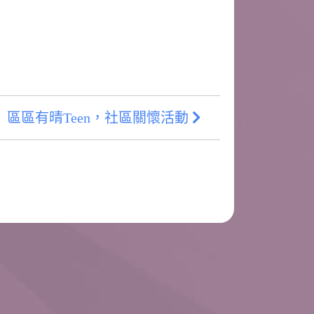
區區有晴Teen，社區關懷活動