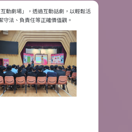
政互動劇場」，透過互動話劇，以輕鬆活
潔守法、負責任等正確價值觀。