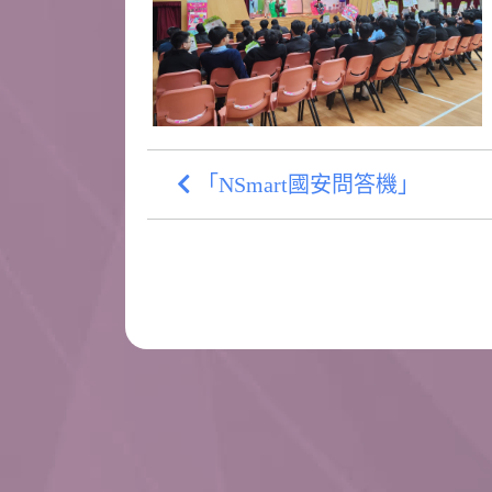
「NSmart國安問答機」