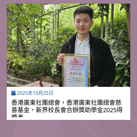
2025年10月25日
香港廣東社團總會，香港廣東社團總會慈
善基金，新界校長會合辦獎助學金2025得
獎者