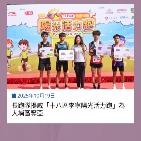
2025年10月19日
長跑隊揚威「十八區李寧陽光活力跑」為
大埔區奪亞